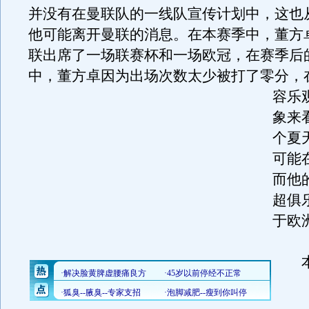
并没有在曼联队的一线队宣传计划中，这也
他可能离开曼联的消息。在本赛季中，董方
联出席了一场联赛杯和一场欧冠，在赛季后
中，董方卓因为出场次数太少被打了零分，
容乐
象来
个夏
可能
而他
超俱
于欧
本