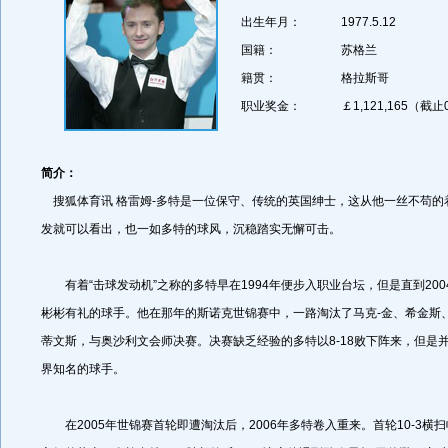
出生年月：
1977.5.12
国籍：
苏格兰
籍贯：
格拉斯哥
职业奖金：
￡1,121,165（截止
简介：
搜狐体育讯 格雷姆-多特是一位保守、传统的英国绅士，这从他一丝不苟的
发就可以看出，也一如多特的球风，沉稳踏实无懈可击。
有着“击球发动机”之称的多特早在1994年便步入职业台坛，但是直到200
彬彬有礼的球手。他在那年的斯诺克世锦赛中，一路淘汰了马克-金、希金斯、
蒂文斯，与奥沙利文会师决赛。决赛缺乏经验的多特以8-18败下阵来，但是
界知名的球手。
在2005年世锦赛首轮即遭淘汰后，2006年多特卷入重来。首轮10-3横