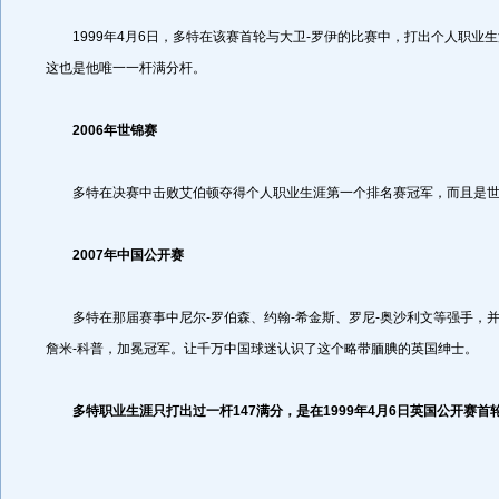
1999年4月6日，多特在该赛首轮与大卫-罗伊的比赛中，打出个人职业生
这也是他唯一一杆满分杆。
2006年世锦赛
多特在决赛中击败艾伯顿夺得个人职业生涯第一个排名赛冠军，而且是世
2007年中国公开赛
多特在那届赛事中尼尔-罗伯森、约翰-希金斯、罗尼-奥沙利文等强手，并在
詹米-科普，加冕冠军。让千万中国球迷认识了这个略带腼腆的英国绅士。
多特职业生涯只打出过一杆147满分，是在1999年4月6日英国公开赛首