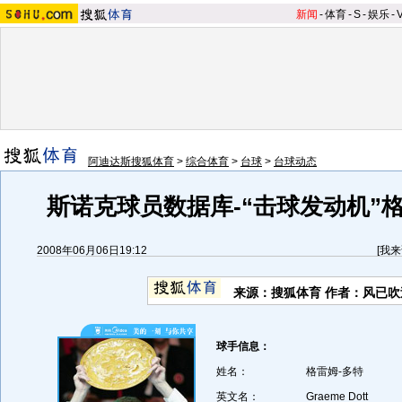
新闻
-
体育
-
S
-
娱乐
-
阿迪达斯搜狐体育
>
综合体育
>
台球
>
台球动态
斯诺克球员数据库-“击球发动机”格
2008年06月06日19:12
[
我来
来源：搜狐体育 作者：风已吹
球手信息：
姓名：
格雷姆-多特
英文名：
Graeme Dott