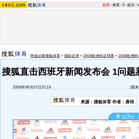
新闻
-
体育
-
S
-
娱乐
-
阿迪达斯搜狐体育
>
国际足球
>
2008欧洲杯足球赛
>
2008欧洲杯
搜狐直击西班牙新闻发布会 1问题
2008年06月07日20:19
[
我来
来源：搜狐体育 作者：唐诗