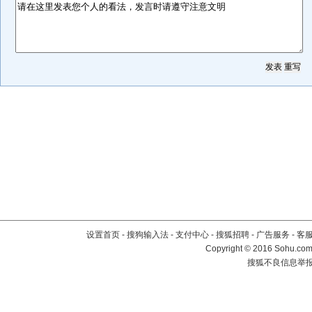
设置首页
-
搜狗输入法
-
支付中心
-
搜狐招聘
-
广告服务
-
客
Copyright
©
2016 Sohu.com 
搜狐不良信息举