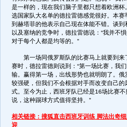
是一样的，现在我们脑子里都只想着欧洲杯
选国家队大名单的德拉雷德感觉很好。本赛
到赫塔菲的他表示自己现在体能不错。谈到
以及塞纳的竞争时，德拉雷德说：“我并不
对于每个人都是均等的。”
第一场同俄罗斯队的比赛马上就要到来
赛时，德拉雷德则说到：“第一场比赛，我
输。赢得第一场，出线形势也就明朗了。俄
较强硬，但我们不会根据对手而改变自己的
式。至今为止，西班牙队已经是16场比赛不
说，这种踢球方式值得坚持。”
相关链接：搜狐直击西班牙训练 脚法出奇
迎