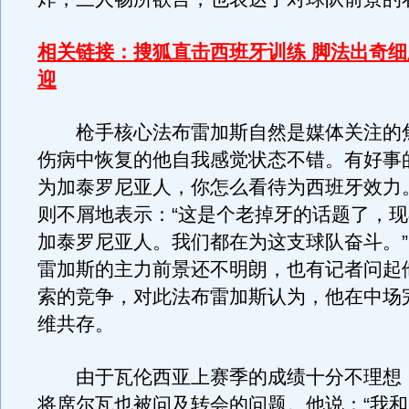
相关链接：搜狐直击西班牙训练 脚法出奇
迎
枪手核心法布雷加斯自然是媒体关注的
伤病中恢复的他自我感觉状态不错。有好事
为加泰罗尼亚人，你怎么看待为西班牙效力
则不屑地表示：“这是个老掉牙的话题了，
加泰罗尼亚人。我们都在为这支球队奋斗。
雷加斯的主力前景还不明朗，也有记者问起
索的竞争，对此法布雷加斯认为，他在中场
维共存。
由于瓦伦西亚上赛季的成绩十分不理想
将席尔瓦也被问及转会的问题。他说：“我