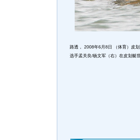
路透， 2008年6月8日 （体育）
选手孟关良/杨文军（右）在皮划艇