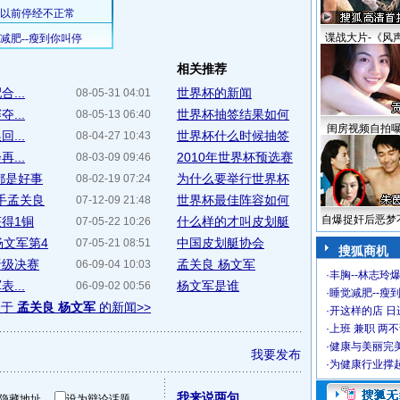
谍战大片-《风
相关推荐
...
世界杯的新闻
08-05-31 04:01
...
世界杯抽签结果如何
08-05-13 06:40
闺房视频自拍
...
世界杯什么时候抽签
08-04-27 10:43
...
2010年世界杯预选赛
08-03-09 09:46
都是好事
为什么要举行世界杯
08-02-19 07:24
手孟关良
世界杯最佳阵容如何
07-12-09 21:48
自爆捉奸后恶梦
获得1铜
什么样的才叫皮划艇
07-05-22 10:26
杨文军第4
中国皮划艇协会
07-05-21 08:51
搜狐商机
晋级决赛
孟关良 杨文军
06-09-04 10:03
·
丰胸--林志玲
...
杨文军是谁
06-09-02 00:56
·
睡觉减肥--瘦到
关于
孟关良 杨文军
的新闻>>
·
开这样的店 日进
·
上班 兼职 两
·
健康与美丽完
我要发布
·
为健康行业撑
我来说两句
隐藏地址
设为辩论话题