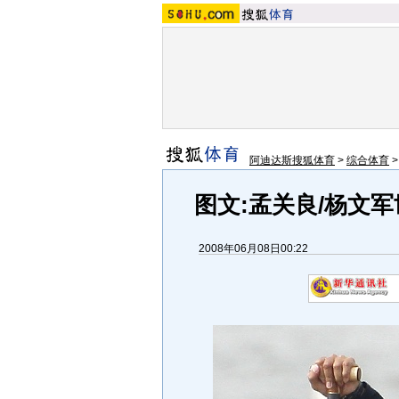
阿迪达斯搜狐体育
>
综合体育
图文:孟关良/杨文
2008年06月08日00:22