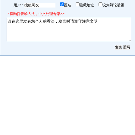
用户：
匿名
隐藏地址
设为辩论话题
*搜狗拼音输入法，中文处理专家>>