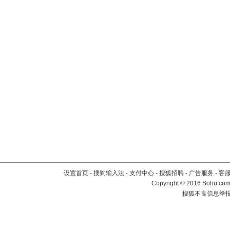
设置首页
-
搜狗输入法
-
支付中心
-
搜狐招聘
-
广告服务
-
客
Copyright
©
2016 Sohu.com 
搜狐不良信息举