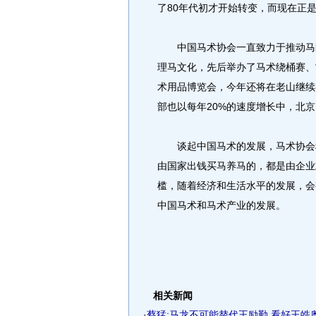
了80年代初才开始转变，而现在正
中国马术协会一直致力于推动马匹
理马文化，先后举办了马术绕桶赛、
术用品博览会，今年还将在老山继续
部也以每年20%的速度增长中，北京
谈起中国马术的发展，马术协会秘
由国家出钱买马养马的，都是由企业
槛，随着经济和生活水平的发展，会
中国马术和马术产业的发展。
相关新闻
·
蔡猛:马龙不可能替代王励勤 看好王皓