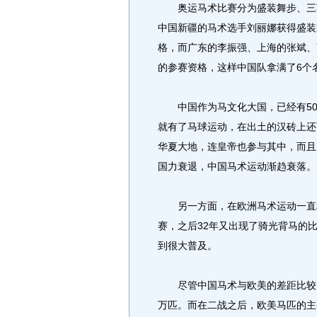
奥运马术比赛分为盛装舞步、三项
中国新疆的马术选手刘丽娜获得盛装
格，而广东的李振强、上海的张斌、
的参赛资格，这样中国队拿满了6个
中国作为马文化大国，已经有500
就有了马球运动，在出土的汉砖上还
华夏大地，连皇帝也参与其中，而且
国力衰退，中国马术运动渐趋衰落。
另一方面，在欧洲马术运动一直稳
赛，之后32年又出现了骑光背马的比
到很大普及。
尽管中国马术与欧美的差距比较大
万匹。而在二战之后，欧美马匹的主