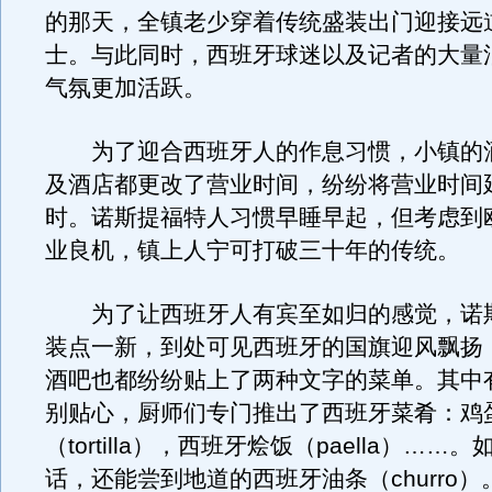
的那天，全镇老少穿着传统盛装出门迎接远
士。与此同时，西班牙球迷以及记者的大量
气氛更加活跃。
为了迎合西班牙人的作息习惯，小镇的
及酒店都更改了营业时间，纷纷将营业时间
时。诺斯提福特人习惯早睡早起，但考虑到
业良机，镇上人宁可打破三十年的传统。
为了让西班牙人有宾至如归的感觉，诺
装点一新，到处可见西班牙的国旗迎风飘扬
酒吧也都纷纷贴上了两种文字的菜单。其中
别贴心，厨师们专门推出了西班牙菜肴：鸡
（tortilla），西班牙烩饭（paella）……
话，还能尝到地道的西班牙油条（churro）