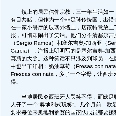
镇上的居民信仰宗教，三十年生活如一
有目共睹，但作为一个非足球传统国，出错
在一家小餐厅的玻璃外墙上，店家特意放上
报，可惜却闹出了笑话。他们分不清塞尔吉
（Sergio Ramos）和塞尔吉奥-加西亚（Serg
Garcia），海报上明明写的是塞尔吉奥-加
莫斯的大照。这种笑话不只涉及到球员，在
中也出了洋相：奶油草莓（Fresas con na
Frescas con nata，多了一个字母，让
得。
当地居民令西班牙人哭笑不得，而欧足
人开了一个“奥地利式玩笑”。几个月前，欧
要求每位来奥地利参赛的国家队成员都要接