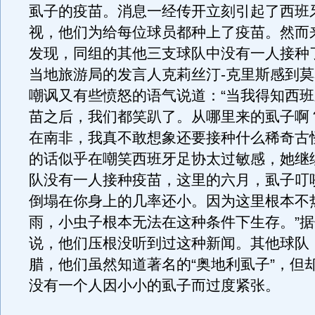
虱子的疫苗。消息一经传开立刻引起了西班
视，他们为给每位球员都种上了疫苗。然而
发现，同组的其他三支球队中没有一人接种
当地旅游局的发言人克莉丝汀-克里斯感到
嘲讽又有些愤怒的语气说道：“当我得知西
苗之后，我们都笑趴了。从哪里来的虱子啊
在南非，我真不敢想象还要接种什么稀奇古
的话似乎在嘲笑西班牙足协太过敏感，她继
队没有一人接种疫苗，这里的六月，虱子叮
倒塌在你身上的几率还小。因为这里根本不
雨，小虫子根本无法在这种条件下生存。”
说，他们压根没听到过这种新闻。其他球队
腊，他们虽然知道著名的“奥地利虱子”，但
没有一个人因小小的虱子而过度紧张。