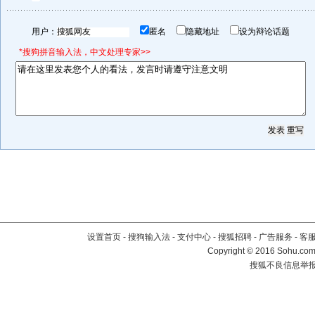
用户：
匿名
隐藏地址
设为辩论话题
*搜狗拼音输入法，中文处理专家>>
设置首页
-
搜狗输入法
-
支付中心
-
搜狐招聘
-
广告服务
-
客
Copyright
©
2016 Sohu.com 
搜狐不良信息举