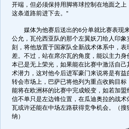
开端，但必须保持用脚将球控制在地面之上
这条道路前进下去。”
媒体为他赛后送出的6分单就比赛表现来
公允，瓦伦西亚队的那个左翼妖刀给人印象
刻，将他放置于国家队全新战术体系中，表
差。不过，站在席尔瓦的角度，能以主力身
本已是无上荣光，如果能在比赛中激活自己
术潜力，这对他今后进军豪门来说将是有益
转会市场上，巴萨已将他列为重点收购目标
能将在欧洲杯的比赛中完成蜕变，如若加盟
信不单只是左边锋位置，在瓜迪奥拉的战术
瓦或许还能在中场左路获得竞争机会。（搜
纳）