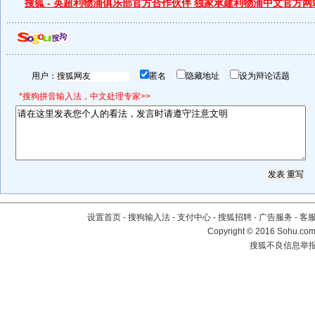
搜狐 - 英超利物浦俱乐部官方合作伙伴 独家承建利物浦中文官方网
用户：
匿名
隐藏地址
设为辩论话题
*搜狗拼音输入法，中文处理专家>>
设置首页
-
搜狗输入法
-
支付中心
-
搜狐招聘
-
广告服务
-
客
Copyright
©
2016 Sohu.com 
搜狐不良信息举