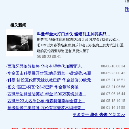
(
[
相关新闻
科曼华金大打口水仗 蝙蝠前主帅其实只...
荆楚网消息(体育周报)图为:设计台词:华金?就值30欧元
吧.本以为赛季结束后,俱乐部会以积极向上的方式进行重
建的瓦伦西亚球迷,恐怕又要失望了...
08-05-23 05:41
·
西班牙恐临阵换将 华金有望替代加西亚进...
08-06-10 08:34
·
华金回击科曼展开对骂:他是酒鬼一顿饭喝5-6瓶
08-05-23 00:42
·
科曼:错投瓦伦而无缘执教巴萨 华金就值30欧元
08-05-21 16:51
·
图文:[国王杯]瓦伦3-2巴萨 华金带球突破
08-03-21 06:56
·
西班牙边锋登陆英超 华金1500万英镑加盟...
06-07-06 16:44
·
西班牙23人名单公布 维森特落选华金搭上...
06-05-15 19:15
·
超级边锋完美替补 瓦伦有雷盖罗不惧维森...
06-01-16 14:55
更多关于
华金 边锋
的新闻>>