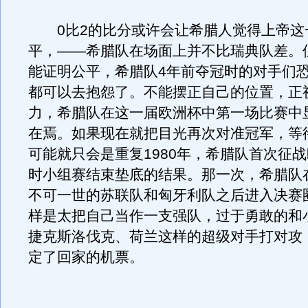
0比2的比分或许会让希腊人觉得上帝这
平，——希腊队在场面上并不比瑞典队差。
能证明公平，希腊队4年前夺冠时的对手们
都可以去抱怨了。不能摆正自己的位置，正
力，希腊队在这一届欧洲杯中第一场比赛中
在焉。如果现在就把目光再次对准冠军，等
可能就只会是重复1980年，希腊队首次征
时小组赛结束垫底的结果。那一次，希腊队
不可一世的苏联队和匈牙利队之后进入决赛
样是太把自己当作一支强队，过于勇敢的和
捷克斯洛伐克、荷兰这样的超级对手打对攻
定了回家的机票。