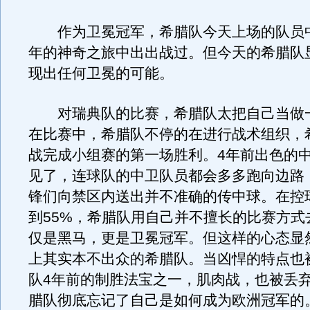
作为卫冕冠军，希腊队今天上场的队员中
年的神奇之旅中出出战过。但今天的希腊队
现出任何卫冕的可能。
对瑞典队的比赛，希腊队太把自己当做
在比赛中，希腊队不停的在进行战术组织，
战完成小组赛的第一场胜利。4年前出色的
见了，连球队的中卫队员都会多多跑向边路
锋们向禁区内送出并不准确的传中球。在控
到55%，希腊队用自己并不擅长的比赛方式
仅是黑马，更是卫冕冠军。但这样的心态显
上其实本不出众的希腊队。当凶悍的特点也
队4年前的制胜法宝之一，肌肉战，也被丢
腊队彻底忘记了自己是如何成为欧洲冠军的