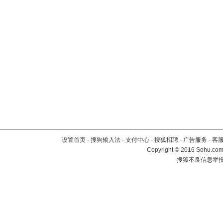
设置首页
-
搜狗输入法
-
支付中心
-
搜狐招聘
-
广告服务
-
客
Copyright
©
2016 Sohu.com 
搜狐不良信息举