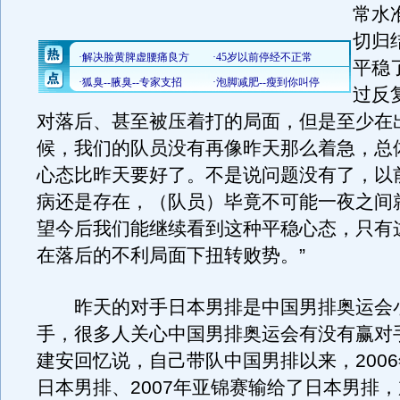
常水
切归
平稳
过反
对落后、甚至被压着打的局面，但是至少在
候，我们的队员没有再像昨天那么着急，总
心态比昨天要好了。不是说问题没有了，以
病还是存在，（队员）毕竟不可能一夜之间
望今后我们能继续看到这种平稳心态，只有
在落后的不利局面下扭转败势。”
昨天的对手日本男排是中国男排奥运会
手，很多人关心中国男排奥运会有没有赢对
建安回忆说，自己带队中国男排以来，200
日本男排、2007年亚锦赛输给了日本男排