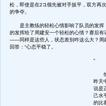
松，即使是在2∶1领先被对手扳平，双方再
的争夺。
是主教练的轻松心情影响了队员的发挥
的发挥给了周建安一个轻松的心情？赛后有
——同样是这些人，状态差别咋这么大？周
回答：“心态平稳了。
”
他
昨天
说是
己水
的比