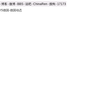
-
博客
-
微博
-
BBS
-
说吧
-
ChinaRen
-
搜狗
-
17173
VS德国-德国动态