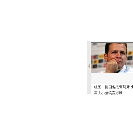
组图：德国备战葡萄牙 
霍夫小猪笑言必胜