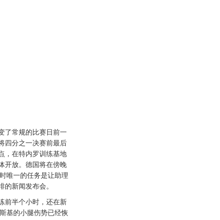
了常规的比赛日前一
将四分之一决赛前最后
点，在特内罗训练基地
体开放。德国将在傍晚
届时唯一的任务是让助理
排的新闻发布会。
前半个小时，还在新
尔斯基的小腿伤势已经恢