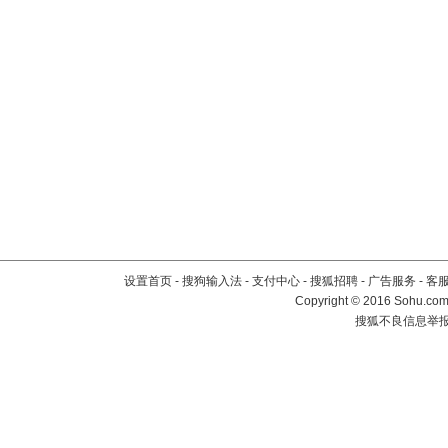
设置首页
-
搜狗输入法
-
支付中心
-
搜狐招聘
-
广告服务
-
客
Copyright
©
2016 Sohu.com 
搜狐不良信息举