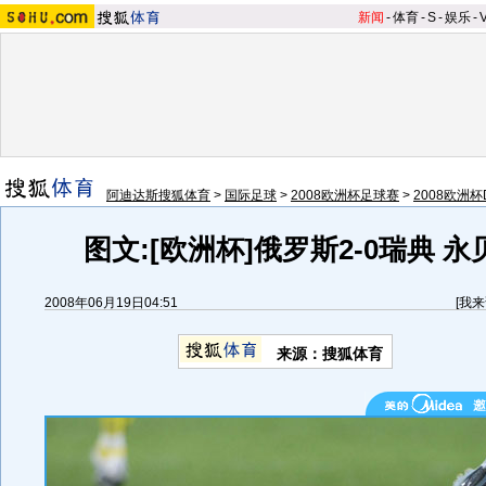
新闻
-
体育
-
S
-
娱乐
-
阿迪达斯搜狐体育
>
国际足球
>
2008欧洲杯足球赛
>
2008欧洲
图文:[欧洲杯]俄罗斯2-0瑞典 
2008年06月19日04:51
[
我来
来源：搜狐体育