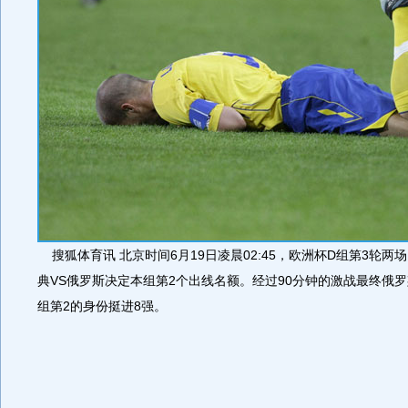
搜狐体育讯 北京时间6月19日凌晨02:45，欧洲杯D组第3轮两
典VS俄罗斯决定本组第2个出线名额。经过90分钟的激战最终俄罗
组第2的身份挺进8强。