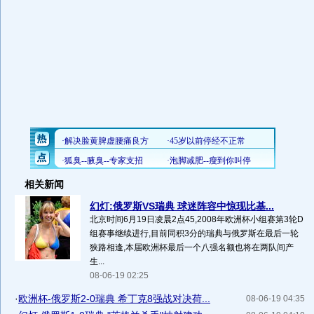
相关新闻
幻灯:俄罗斯VS瑞典 球迷阵容中惊现比基...
北京时间6月19日凌晨2点45,2008年欧洲杯小组赛第3轮D
组赛事继续进行,目前同积3分的瑞典与俄罗斯在最后一轮
狭路相逢,本届欧洲杯最后一个八强名额也将在两队间产
生...
08-06-19 02:25
·
欧洲杯-俄罗斯2-0瑞典 希丁克8强战对决荷...
08-06-19 04:35