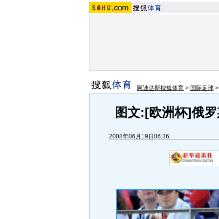
阿迪达斯搜狐体育
>
国际足球
图文:[欧洲杯]俄
2008年06月19日06:36