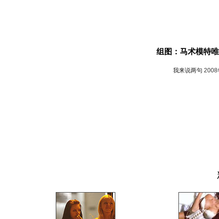
组图：马术模特唯
我来说两句
200