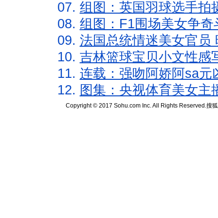
07.
组图：英国羽球选手拍
08.
组图：F1围场美女争奇
09.
法国总统情迷美女官员 
10.
吉林篮球宝贝小文性感
11.
连载：强吻阿娇阿sa元
12.
图集：央视体育美女主
Copyright © 2017 Sohu.com Inc. All Rights Reserved