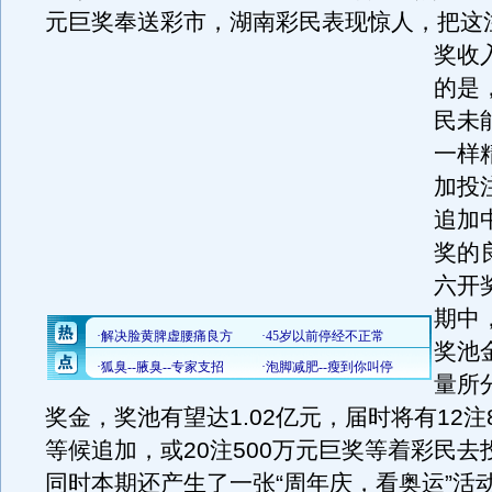
元巨奖奉送彩市，湖南彩民表现惊人，把这注
奖收
的是
民未
一样
加投
追加
奖的
六开奖
期中，
奖池
量所
奖金，奖池有望达1.02亿元，届时将有12注
等候追加，或20注500万元巨奖等着彩民去
同时本期还产生了一张“周年庆，看奥运”活