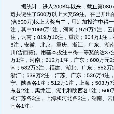
据统计，进入2008年以来，截止第080
透共诞生了500万以上大奖59注。在已开出的
(含500万)以上大奖当中，用追加投注中得一
注，其中1069万1注，河南；979万1注，云
注，云南；819万10注，重庆；804万1注，
8注，安徽、北京、重庆、浙江、广东、湖
川(含西藏)。用基本投注中得一等奖的达37注
万1注，河南；612万1注，广东；600万元
南；582万3注，福建、湖北、广东；552万
浙江；539万2注，江苏、广东；536万4注
宁、陕西各1注；512万1注，上海；503万
东各2注，黑龙江、湖北和陕西各1注；500
和江苏各3注，上海和河北各2注，湖南、云
南各1注。