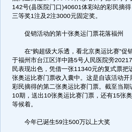
142号(县医院门口)40601体彩站的彩民摘
三等奖1注及2注3000元固定奖。
促销活动的第十张奥运门票花落福州
在“购超级大乐透，看北京奥运比赛”促
于福州市台江区洋中路5号人民医院旁2021
民表现出色，凭借一张11340元的复式票把
张奥运比赛门票收入囊中。这是自该活动开
彩民摘得的第二张奥运比赛门票。截至当期
10期，送出10张奥运比赛门票，还有15张
等候着。
今年已诞生59注500万以上大奖