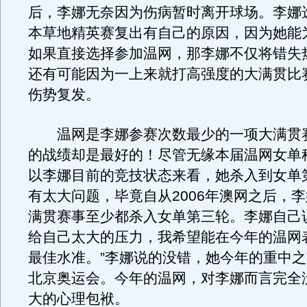
后，李娜无奈因为伤病暂时离开球场。李娜
本草地精英赛复出有自己的原因，因为她能
如果直接选择参加温网，那李娜不仅将错失
还有可能因为一上来就打高强度的大满贯比
伤势复发。
温网是李娜参赛次数最少的一项大满贯
的战绩却是最好的！尽管无缘本届温网女单
以李娜目前的竞技状态来看，她杀入到女单
有太大问题，毕竟自从2006年澳网之后，
满贯赛事至少都杀入女单第三轮。李娜自己
给自己太大的压力，我希望能在今年的温网
最佳水准。”李娜说的没错，她今年的重中之
北京奥运会。今年的温网，对李娜而言完全
大的心理包袱。