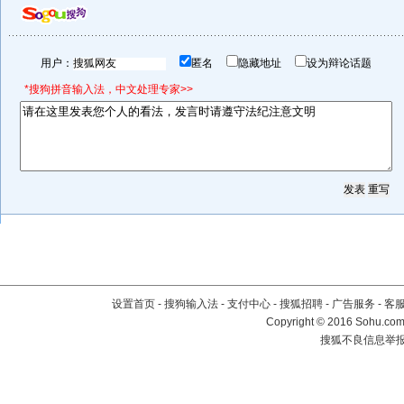
用户：
匿名
隐藏地址
设为辩论话题
*搜狗拼音输入法，中文处理专家>>
设置首页
-
搜狗输入法
-
支付中心
-
搜狐招聘
-
广告服务
-
客
Copyright
©
2016 Sohu.com 
搜狐不良信息举