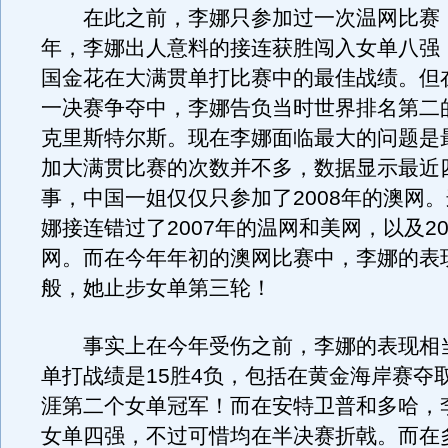
在此之前，李娜只参加过一次温网比赛，那
年，李娜出人意料的接连获胜闯入女单八强
国金花在大满贯单打比赛中的最佳战绩。但
一决赛争夺中，李娜告负当时世界排名第二
克里斯特尔斯。现在李娜面临最大的问题是
加大满贯比赛的次数并不多，数据显示最近
事，中国一姐仅仅只参加了2008年的澳网
娜接连错过了2007年的温网和美网，以及20
网。而在今年年初的澳网比赛中，李娜的表
般，她止步女单第三轮！
事实上在今年受伤之前，李娜的表现相
单打战绩是15胜4负，包括在黄金海岸赛夺
涯第二个女单冠军！而在安特卫普和多哈，
女单四强，不过可惜均在半决赛折戟。而在