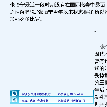
张怡宁最近一段时期没有在国际比赛中露面
之皓解释说,“张怡宁今年以来状态很好,所以
加那么多比赛。
”
张怡
因技
曾有
迷的
丢掉
的王座
年后
发斗
世乒