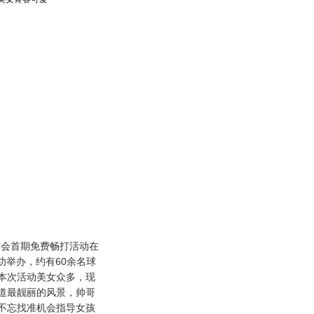
会首期免费畅打活动在
功举办，约有60余名球
本次活动美女众多，现
道最靓丽的风景，帅哥
不忘找准机会指导女孩