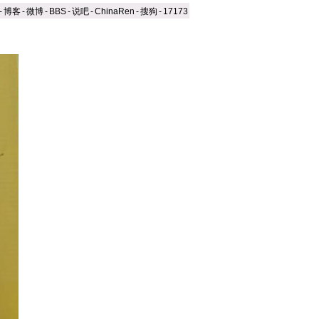
-
博客
-
微博
-
BBS
-
说吧
-
ChinaRen
-
搜狗
-
17173