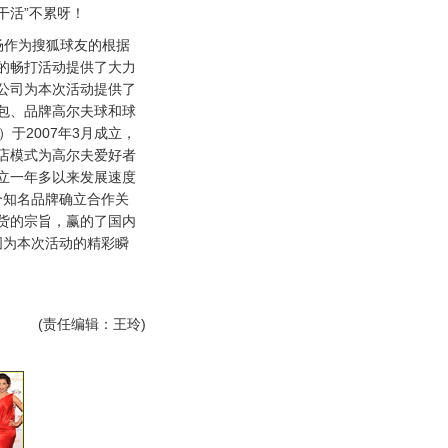
干活”不累呀！
作为搜狐球友的根据
的畅打活动提供了大力
公司为本次活动提供了
包、品牌高尔夫球和球
et）于2007年3月成立，
店模式为高尔夫爱好者
立一年多以来发展速度
个知名品牌确立合作关
货的宗旨，赢的了国内
图为本次活动的精彩瞬
(责任编辑：王玲)