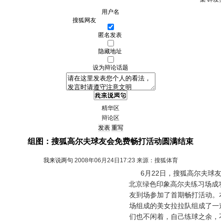
用户名
匿名发表
隐藏地址
设为辩论话题
精华区
辩论区
组图：搜狐高尔夫球友会免费畅打活动圆满结束
我来说两句
2008年06月24日17:23 来源：搜狐体育
6月22日，搜狐高尔夫球友
北京绿色印象高尔夫练习场成
友到场参加了首期畅打活动。
场组成的美女拉拉队组成了一
们也不闲着，自己练球之余，