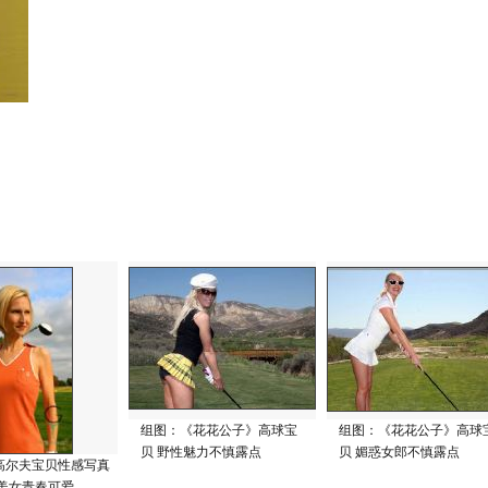
组图：《花花公子》高球宝
组图：《花花公子》高球
贝 野性魅力不慎露点
贝 媚惑女郎不慎露点
高尔夫宝贝性感写真
发美女青春可爱