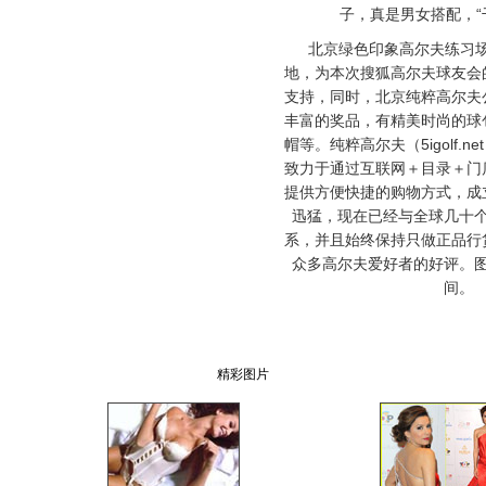
子，真是男女搭配，“
北京绿色印象高尔夫练习场
地，为本次搜狐高尔夫球友会
支持，同时，北京纯粹高尔夫
丰富的奖品，有精美时尚的球
帽等。纯粹高尔夫（5igolf.n
致力于通过互联网＋目录＋门
提供方便快捷的购物方式，成
迅猛，现在已经与全球几十
系，并且始终保持只做正品行
众多高尔夫爱好者的好评。
间。
精彩图片