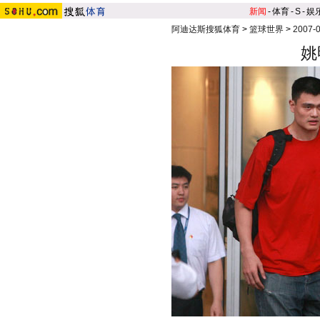
新闻
-
体育
-
S
-
娱
阿迪达斯搜狐体育
>
篮球世界
>
2007
姚