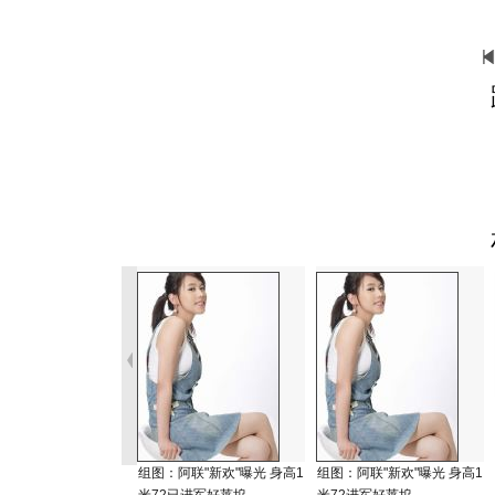
组图：阿联"新欢"曝光 身高1
组图：阿联"新欢"曝光 身高1