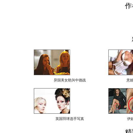
作
异国美女助兴中德战
意
英国羽球选手写真
伊
精