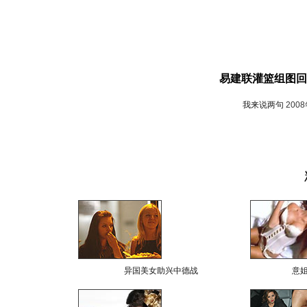
易建联灌篮组图回
我来说两句
200
异国美女助兴中德战
意