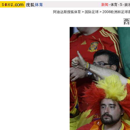
新闻
-
体育
-
S
-
娱
阿迪达斯搜狐体育
>
国际足球
>
2008欧洲杯足球
西