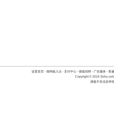
设置首页
-
搜狗输入法
-
支付中心
-
搜狐招聘
-
广告服务
-
客
Copyright
©
2016 Sohu.com 
搜狐不良信息举