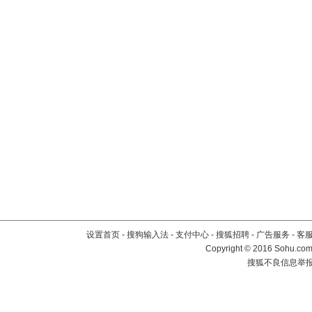
设置首页
-
搜狗输入法
-
支付中心
-
搜狐招聘
-
广告服务
-
客
Copyright
©
2016 Sohu.com 
搜狐不良信息举