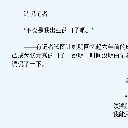
调侃记者
“不会是我出生的日子吧。”
——有记者试图让姚明回忆起六年前的6
己成为状元秀的日子，姚明一时间没明白记
调侃了一下。
自
“我
领奖
我能