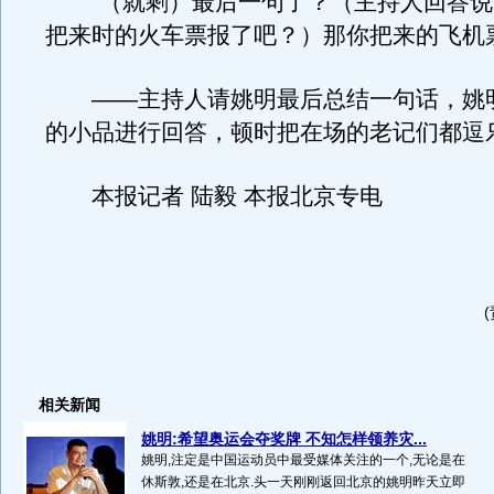
“（就剩）最后一句了？（主持人回答说
把来时的火车票报了吧？）那你把来的飞机
——主持人请姚明最后总结一句话，姚
的小品进行回答，顿时把在场的老记们都逗
本报记者 陆毅 本报北京专电
相关新闻
姚明:希望奥运会夺奖牌 不知怎样领养灾...
姚明,注定是中国运动员中最受媒体关注的一个,无论是在
休斯敦,还是在北京.头一天刚刚返回北京的姚明昨天立即