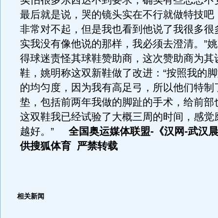
实怕很多东西达不到要求，确实有些忐忑不
最后就是说，哭的镜头实在不行就做特技吧
非常对不起，但是我也看到他说了我很多很
实我没有像他说的那样，我必须去澄清。”
得球迷责怪其球鞋赞助商，这次赞助商为其
鞋，姚明称这双新鞋做了改进：“按照我的
的均匀度，因为我有高足弓，所以他们特制
垫，包括前两年我做的脚趾的手术，给前部
这双鞋我已经试验了大概三周的时间，感觉
越好。”
全国奥运媒体联盟-《汉网-武汉
供搜狐体育 严禁转载
相关新闻