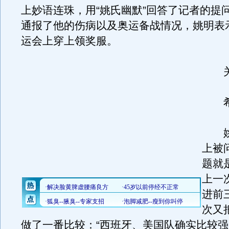
上妙语连珠，用“姚氏幽默”回答了记者的提
通报了他的伤病以及奥运备战情况，姚明表
运会上穿上领奖服。
关
希
姚
上被
题就
上一
进前
次又
做了一番比较：“西班牙、美国队确实比较