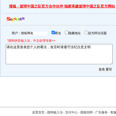
搜狐 - 篮球中国之队官方合作伙伴 独家承建篮球中国之队官方网站
用户：
匿名
隐藏地址
设为辩论话题
*搜狗拼音输入法，中文处理专家>>
设置首页
-
搜狗输入法
-
支付中心
-
搜狐招聘
-
广告服务
-
客