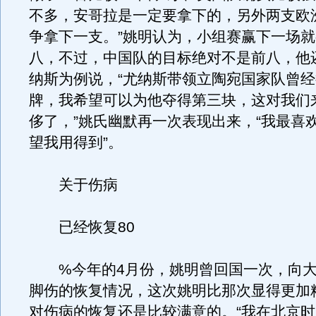
不多，安哥拉是一定要拿下的，另外两支欧
争拿下一支。”姚明认为，小组赛赢下一场
八，不过，中国队的目标绝对不是前八，他
纳斯为例说，“尤纳斯带领立陶宛国家队曾
牌，我希望可以为他夺得第三块，这对我们
侈了，”姚氏幽默再一次表现出来，“我最喜
望我用得到”。
关于伤病
已经恢复80
%今年的4月份，姚明曾回国一次，向大
脚伤的恢复情况，这次姚明比那次显得更加
对伤病的恢复还是比较满意的。“我在北京