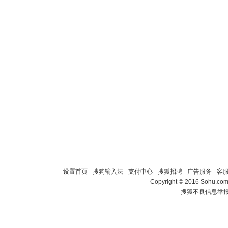
设置首页
-
搜狗输入法
-
支付中心
-
搜狐招聘
-
广告服务
-
客
Copyright
©
2016 Sohu.com 
搜狐不良信息举