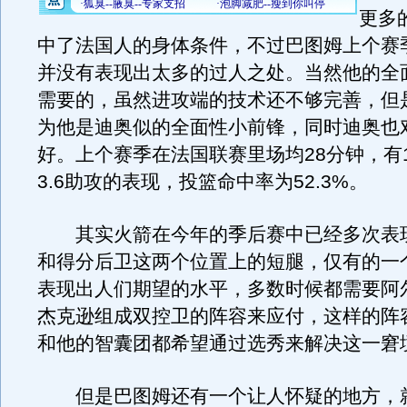
更多
中了法国人的身体条件，不过巴图姆上个赛
并没有表现出太多的过人之处。当然他的全
需要的，虽然进攻端的技术还不够完善，但
为他是迪奥似的全面性小前锋，同时迪奥也
好。上个赛季在法国联赛里场均28分钟，有12
3.6助攻的表现，投篮命中率为52.3%。
其实火箭在今年的季后赛中已经多次表
和得分后卫这两个位置上的短腿，仅有的一
表现出人们期望的水平，多数时候都需要阿
杰克逊组成双控卫的阵容来应付，这样的阵
和他的智囊团都希望通过选秀来解决这一窘
但是巴图姆还有一个让人怀疑的地方，