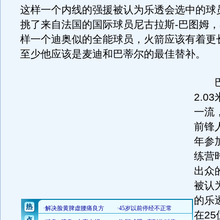
这样一个内线的强援被认为乐透会选中的球
挑了来自法国的国际球员尼古拉斯-巴图姆
样一个迪奥似的全能球员，火箭应该有着更
至少他应该是麦迪和巴蒂尔的最佳替补。
巴
2.0
一流
前锋人
年参加
练营
出众
被认
的乐
在2