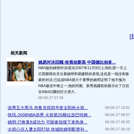
[
相关新闻
姚易对决回顾:收视创新高 中国德比创多...
NBA版的姚明对决I是在2007年11月9日上演的,那一天上
亿双眼睛在关注着姚明和易建联的表现,这也是一场没有输
家的对决.已征战NBA第六个赛季的姚明证明了他不愧为
NBA最佳中锋之一;他的同胞、新秀易建联则展示出了日后
在NBA闪耀的巨大潜力...
08-06-27 07:36
·
选秀五大黑马 布鲁克得四号签太阳抢火箭...
08-06-27 10:01
·
快讯-2008NBA选秀 火箭第25顺位选巴特姆...
08-06-27 09:57
·
姚明:已恢复8成功力 可能参加接下来热身...
08-06-27 09:35
·
火箭心仪人遭太阳打劫 休城给姚明配替补...
08-06-27 09:19