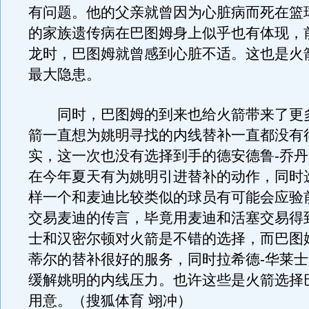
有问题。他的父亲就曾因为心脏病而死在篮
的家族遗传病在巴图姆身上似乎也有体现，
龙时，巴图姆就曾感到心脏不适。这也是火
最大隐患。
同时，巴图姆的到来也给火箭带来了更
箭一直想为姚明寻找的内线替补一直都没有
实，这一次也没有选择到手的德安德鲁-乔
在今年夏天有为姚明引进替补的动作，同时
样一个和麦迪比较类似的球员有可能会应验
交易麦迪的传言，毕竟用麦迪和活塞交易得
士和汉密尔顿对火箭是不错的选择，而巴图
蒂尔的替补很好的服务，同时拉希德-华莱
缓解姚明的内线压力。也许这些是火箭选择
用意。（搜狐体育 翊冲）