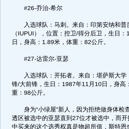
#26-乔治-希尔
入选球队：马刺。来自：印第安纳和普
（IUPUI），位置：控卫/得分后卫，生日：1
日，身高：1.89米，体重：82公斤。
#27-达雷尔-亚瑟
入选球队：开拓者。来自：堪萨斯大学
锋/大前锋，生日：1987年11月10日，身高：
重：98公斤。
身为“小绿屋”新人，因为拒绝做身体检
透区被选中的亚瑟直到27位才被选中，而开
中买来的这个选秀权真是物超所值，斯特恩