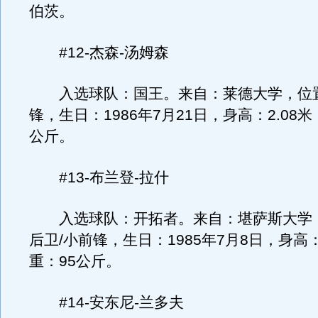
伯茨。
#12-杰森-汤姆森
入选球队：国王。来自：莱德大学，位置
锋，生日：1986年7月21日，身高：2.08米
公斤。
#13-布兰登-拉什
入选球队：开拓者。来自：堪萨斯大学
后卫/小前锋，生日：1985年7月8日，身高：
重：95公斤。
#14-安东尼-兰多夫