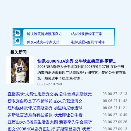
相关新闻
快讯-2008NBA选秀 公牛钦点德里克-罗斯...
2008NBA选秀大会于北京时间2008年6月27日,在位于纽
约市的麦迪逊花园广场剧院举行,拥有状元签的公牛在首轮
第一顺位选中了德里克-罗斯...
08-06-27 07:40
·
直播实录:火箭忙用新秀交易 公牛钦点罗斯状元
08-06-27 12:13
·
榜眼秀自称是了不起球员 热火总裁澄清交...
08-06-27 11:42
·
纽约媒体批评尼克斯选秀 加里纳尼惨遭球...
08-06-27 11:21
·
罗斯坦言选秀前有些紧张 状元郎让公牛看...
08-06-27 10:49
·
亚历山大:把雄鹿生活当大四 新赛季先学会倾听
08-06-27 09:28
·
图文:2008NBA选秀正进行 罗斯荣登选秀"状元"
08-06-27 09:13