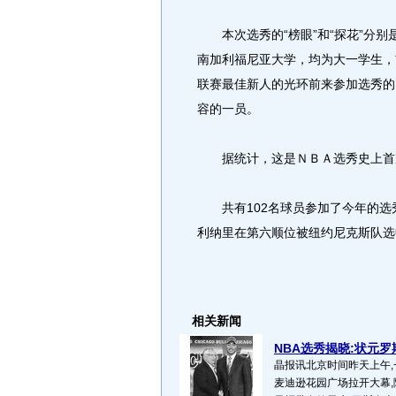
本次选秀的“榜眼”和“探花”分别
南加利福尼亚大学，均为大一学生，
联赛最佳新人的光环前来参加选秀的
容的一员。
据统计，这是ＮＢＡ选秀史上首次
共有102名球员参加了今年的选秀
利纳里在第六顺位被纽约尼克斯队选
相关新闻
NBA选秀揭晓:状元罗斯
晶报讯北京时间昨天上午,
麦迪逊花园广场拉开大幕,