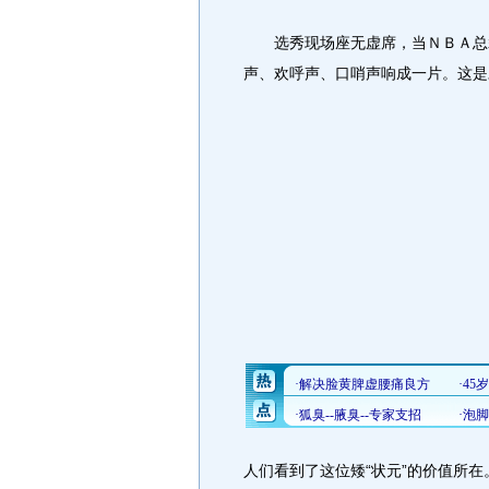
选秀现场座无虚席，当ＮＢＡ总裁
声、欢呼声、口哨声响成一片。
这是
人们看到了这位矮“状元”的价值所在