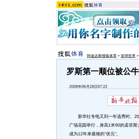
阿迪达斯搜狐体育
>
篮球世界
罗斯第一顺位被公牛
2008年06月28日07:22
新华社专电又到一年选秀时。20
广场花园举行，身高1米90的孟菲
成为12年来最矮的“状元”。