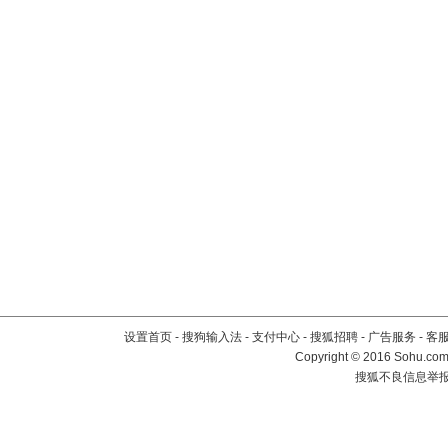
设置首页
-
搜狗输入法
-
支付中心
-
搜狐招聘
-
广告服务
-
客
Copyright
©
2016 Sohu.com 
搜狐不良信息举