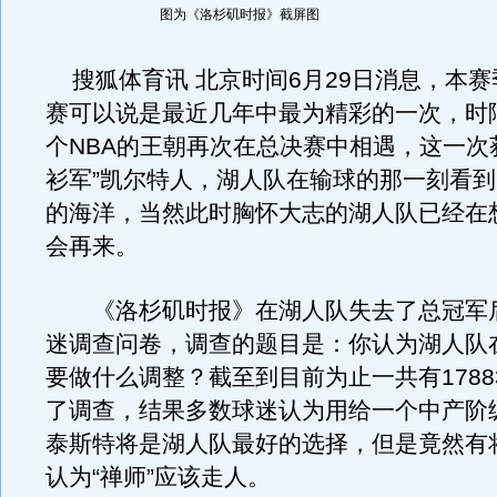
图为《洛杉矶时报》截屏图
搜狐体育讯 北京时间6月29日消息，本赛
赛可以说是最近几年中最为精彩的一次，时隔
个NBA的王朝再次在总决赛中相遇，这一次
衫军”凯尔特人，湖人队在输球的那一刻看
的海洋，当然此时胸怀大志的湖人队已经在
会再来。
《洛杉矶时报》在湖人队失去了总冠军
迷调查问卷，调查的题目是：你认为湖人队
要做什么调整？截至到目前为止一共有1788
了调查，结果多数球迷认为用给一个中产阶
泰斯特将是湖人队最好的选择，但是竟然有
认为“禅师”应该走人。