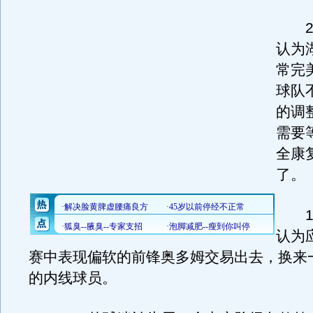
26
认为
常完
球队
的调
需要
全康
了。
18
认为
赛中表现偏软的前锋奥多姆交易出去，换来
的内线球员。