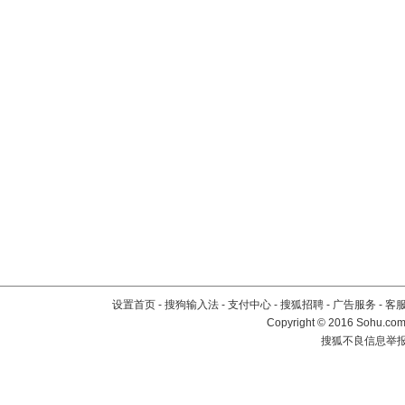
设置首页
-
搜狗输入法
-
支付中心
-
搜狐招聘
-
广告服务
-
客
Copyright
©
2016 Sohu.com 
搜狐不良信息举