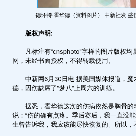
德怀特·霍华德（资料图片） 中新社发 盛
版权声明:
凡标注有“cnsphoto”字样的图片版权
网，未经书面授权，不得转载使用。
中新网6月30日电 据美国媒体报道，魔
德，因伤缺席了“梦八”上周六的训练。
据悉，霍华德这次的伤病依然是胸骨的
说：“伤的确有点疼。季后赛后，我一直没
生曾告诉我，我应该能尽快恢复的。所以，