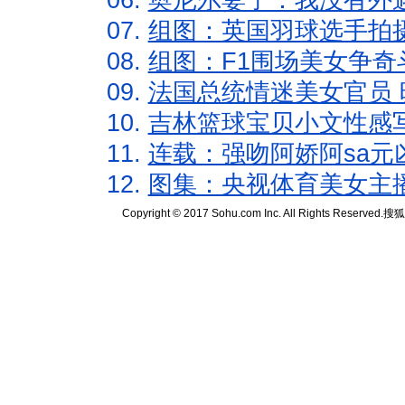
06.
奥尼尔妻子：我没有外遇
07.
组图：英国羽球选手拍
08.
组图：F1围场美女争奇
09.
法国总统情迷美女官员 
10.
吉林篮球宝贝小文性感
11.
连载：强吻阿娇阿sa元
12.
图集：央视体育美女主
Copyright © 2017 Sohu.com Inc. All Rights Reserved