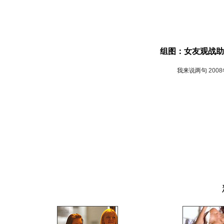
组图：女友观战助
我来说两句
200