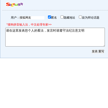
用户：
匿名
隐藏地址
设为辩论话题
*搜狗拼音输入法，中文处理专家>>