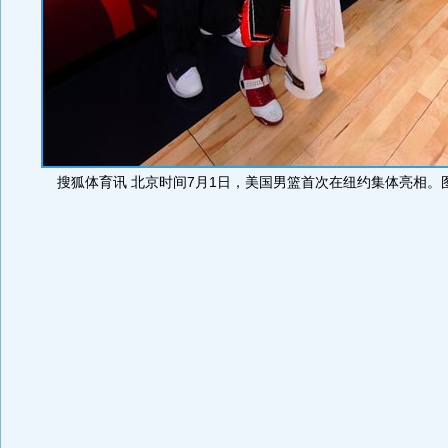
搜狐体育讯 北京时间7月1日，美国男篮首次在纽约集体亮相。