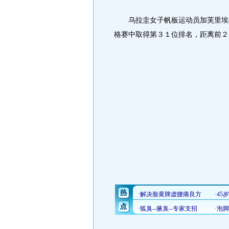
乌拉圭女子帆板运动员加芙里埃拉
格赛中取得第３１位排名，距离前２