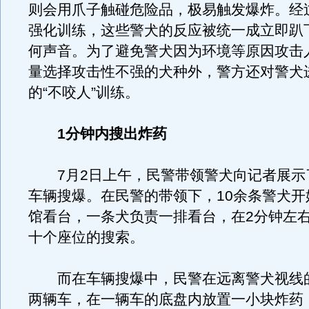
则会用爪子触碰危险品，极易触发爆炸。经
强化训练，这些警犬的反应被统一成立即趴
何声音。为了避免警犬因为环境等原因攻击
量选择攻击性不强的犬种外，警方还对警犬
的“不咬人”训练。
1分钟内搜出炸药
7月2日上午，民警带领警犬向记者展示
车辆搜爆。在民警的带领下，10余条警犬开
馆看台，一条犬负责一排看台，在2分钟左
十个座位的搜索。
而在车辆搜爆中，民警在远离警犬视线
两辆车，在一辆车的底盘内放置一小块炸药