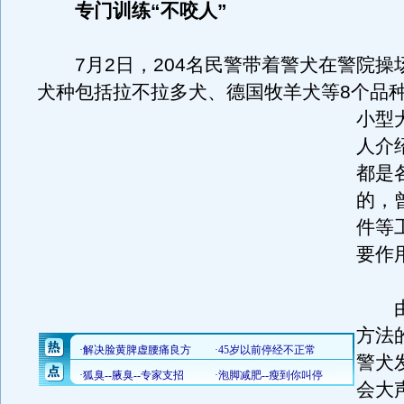
专门训练“不咬人”
7月2日，204名民警带着警犬在警院操
犬种包括拉不拉多犬、德国牧羊犬等8个品
小型
人介
都是
的，
件等
要作
由
方法
警犬
会大