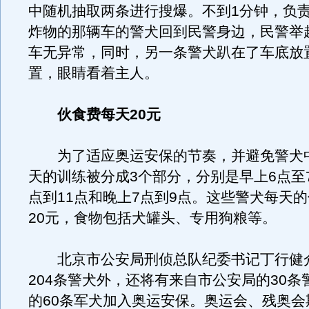
中随机抽取两条进行搜爆。不到1分钟，负
炸物的那辆车的警犬回到民警身边，民警举
车无异常，同时，另一条警犬趴在了车底放
置，眼睛看着主人。
伙食费每天20元
为了适应奥运安保的节奏，并避免警犬
天的训练被分成3个部分，分别是早上6点至
点到11点和晚上7点到9点。这些警犬每天
20元，食物包括犬罐头、专用狗粮等。
北京市公安局刑侦总队纪委书记丁行健
204条警犬外，还将有来自市公安局的30条
的60条军犬加入奥运安保。奥运会、残奥会