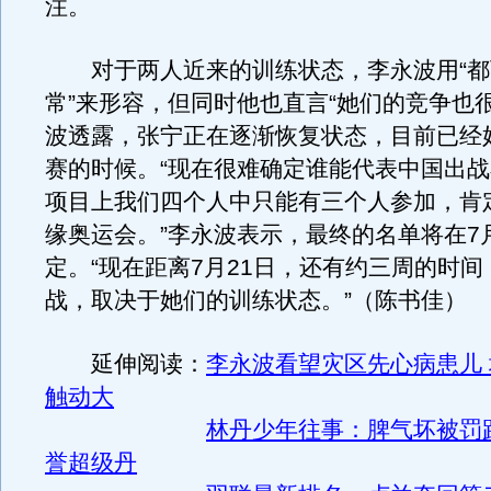
注。
对于两人近来的训练状态，李永波用“都可
常”来形容，但同时他也直言“她们的竞争也
波透露，张宁正在逐渐恢复状态，目前已经
赛的时候。“现在很难确定谁能代表中国出
项目上我们四个人中只能有三个人参加，肯
缘奥运会。”李永波表示，最终的名单将在7月
定。“现在距离7月21日，还有约三周的时
战，取决于她们的训练状态。”（陈书佳）
延伸阅读：
李永波看望灾区先心病患儿
触动大
林丹少年往事：脾气坏被罚跑
誉超级丹