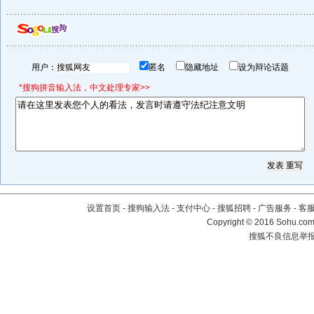
用户：
匿名
隐藏地址
设为辩论话题
*搜狗拼音输入法，中文处理专家>>
设置首页
-
搜狗输入法
-
支付中心
-
搜狐招聘
-
广告服务
-
客
Copyright
©
2016 Sohu.com 
搜狐不良信息举