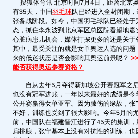
搜狐体育讯 北京时间7月4日，距离北京
有35天，中国
羽毛球
队已经进入全封闭期，
张备战阶段。如今，中国羽毛球队已经处于
态，抓住李永波到北京军区总医院看望地震
心脏病患儿机会，媒体打探更多的还是关于
其中，最受关注的就是女单奥运人选的问题
来的低迷状态是否会影响其奥运前景呢？
>
能否获得奥运参赛资格？
自从去年5月夺得新加坡公开赛冠军之后
也没有冠军进账，一年以来最好的成绩是今
公开赛赢得女单亚军。因为膝伤的缘故，张
不好，训练也受到了很大影响。今年5月的
前，中国队在福建晋江进行了45天的集训，
扁桃腺，张宁基本上没有对抗性的训练，也