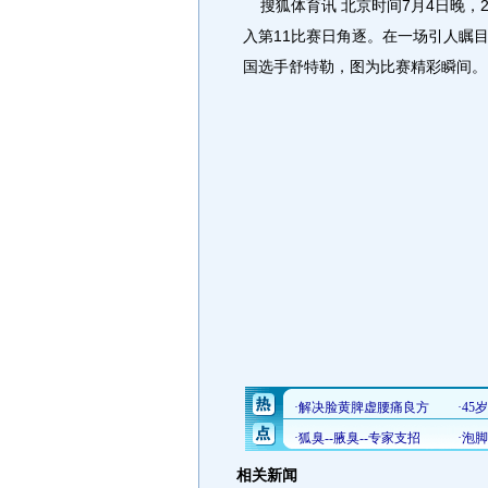
搜狐体育讯 北京时间7月4日晚，2
入第11比赛日角逐。在一场引人瞩
国选手舒特勒，图为比赛精彩瞬间。
相关新闻