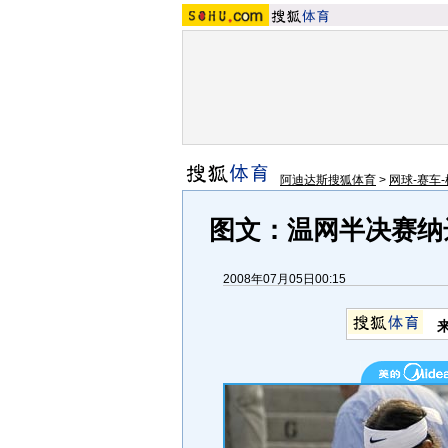
阿迪达斯搜狐体育
>
网球-赛车-
图文：温网半决赛纳
2008年07月05日00:15