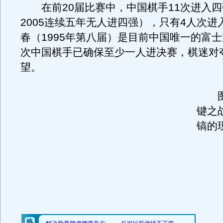
在前20届比赛中，中国棋手11次进入四强（
2005连续五年无人进四强），只有4人次进
春（1995年第八届）是目前中国唯一的富
次中国棋手已确保至少一人进决赛，棋迷对
望。
图
键之
镐的