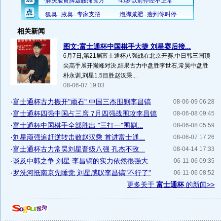
相关新闻
图文:富士通杯中国棋手大捷 刘星赛后接...
6月7日,第21届富士通杯八强战在北京开赛,中日韩三国顶
尖高手展开巅峰对决,结果古力中盘胜李世石,常昊中盘胜
朴永训,刘星1.5目胜赵汉乘...
08-06-07 19:03
·
富士通杯古力搬开"顽石" 中国三杰围剿李昌镐
08-06-09 06:28
·
富士通杯四强中国占三席 7月四强战围攻李昌镐
08-06-08 09:45
·
富士通杯中国棋手全部胜出 "三打一"围剿...
08-06-08 05:59
·
刘星顽强追赶逆转击败赵汉乘 首进富士通...
08-06-07 17:26
·
富士通杯古力常昊刘星晋级八强 孔杰不敌...
08-04-14 17:33
·
谈及中韩之争 刘星:李昌镐的实力依然很强大
06-11-06 09:35
·
罗洗河抵南京先睡觉 刘星感叹李昌镐"不行了"
06-11-06 08:52
更多关于
富士通杯
的新闻>>