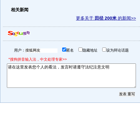
相关新闻
更多关于
田径 200米
的新闻>>
用户：
匿名
隐藏地址
设为辩论话题
*搜狗拼音输入法，中文处理专家>>