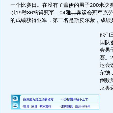
一个比赛日。在没有了盖伊的男子200米决
以19秒86摘得冠军，04雅典奥运会冠军克
的成绩获得亚军，第三名是斯皮尔蒙，成绩是
他们
国队
会男
赛。2
运会
尔德
倒数
京奥