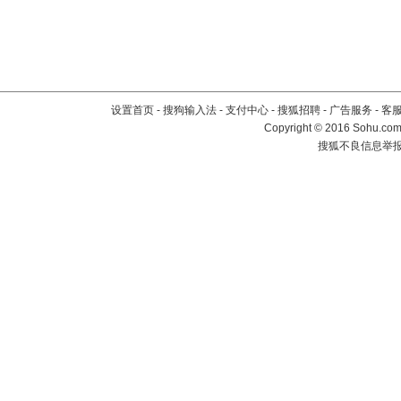
设置首页
-
搜狗输入法
-
支付中心
-
搜狐招聘
-
广告服务
-
客
Copyright
©
2016 Sohu.com 
搜狐不良信息举