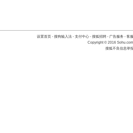
设置首页
-
搜狗输入法
-
支付中心
-
搜狐招聘
-
广告服务
-
客
Copyright
©
2016 Sohu.com 
搜狐不良信息举