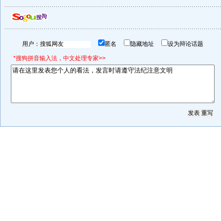
用户：
匿名
隐藏地址
设为辩论话题
*搜狗拼音输入法，中文处理专家>>