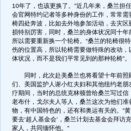
10年了，也该更换了。”近几年来，桑兰担
会官网特约记者等多种身份的工作，常常需
椅四处奔波，比如去外地参加活动，去灾区
损特别厉害，同时，桑兰的身体状况同十年
所以需要重新换一个轮椅。“桑兰的轮椅很
伤的位置高，所以轮椅需要做特殊的改动，
体状况，而不是我们平常见到的那种轮椅”。
同时，此次赴美桑兰也将看望十年前照
们、美国监护人谢小红夫妇和其他纽约老朋
疗期间，当时的总统克林顿曾给桑兰写过信
老布什，戈尔夫人等人，桑兰这次为他们准
物，有中国特色的，还有和奥运有关的。”黄
要去‘超人基金会’，桑兰计划去基金会拜访
家人，共同缅怀他。”