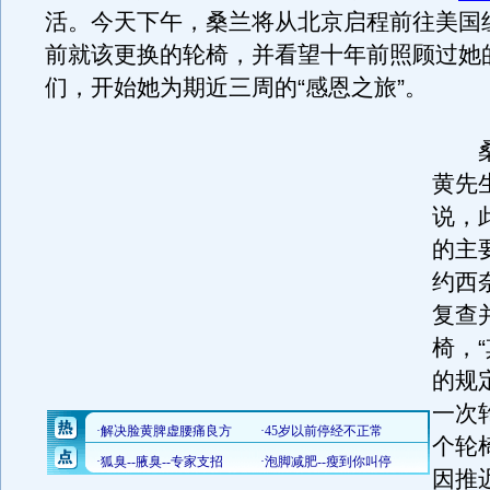
活。今天下午，桑兰将从北京启程前往美国
前就该更换的轮椅，并看望十年前照顾过她
们，开始她为期近三周的“感恩之旅”。
桑
黄先
说，
的主
约西
复查
椅，
的规
一次
个轮
因推