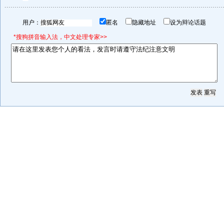
用户：
匿名
隐藏地址
设为辩论话题
*搜狗拼音输入法，中文处理专家>>