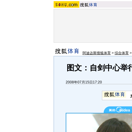
阿迪达斯搜狐体育
>
综合体育
图文：自剑中心举
2008年07月15日17:20