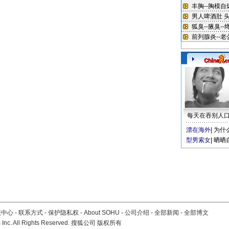
每天在吞别人
漂在海外
|
为什
型男索女
|
晒晒
服中心
-
联系方式
-
保护隐私权
-
About SOHU
-
公司介绍
-
全部新闻
-
全部博文
Inc. All Rights Reserved. 搜狐公司
版权所有