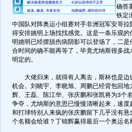
确答
铁定
中国队对阵奥运小组赛对手非洲冠军安哥拉
得安排姚明上场找找感觉。这是一条乐观的
明姚明已经摆脱伤病阴影可以登场了，二是
合时间的确不能再等了，毕竟尤纳斯很多战
明定的。
大佬归来，就得有人离去，斯杯也是边
机会。刘晓宇、李晓旭、周鹏已经背包回地
辉、王磊、陈江华、张庆鹏和张凯将为3个
争夺，尤纳斯的意思已慢慢清晰起来，速度
和打球特别人来疯的张庆鹏留下几乎没有悬
个名额会给谁？丁锦辉赢得最后一个奥运名