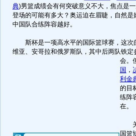
典
)男篮成绩会有何突破意义不大，焦点是
登场的可能有多大？奥运迫在眉睫，自然是
中国队合练阵容越好。
斯杯是一项高水平的国际篮球赛，这次
维亚、安哥拉和俄罗斯队，其中后两队铁定
会。
国
，
利金
的目
练阵
在。
关
国篮