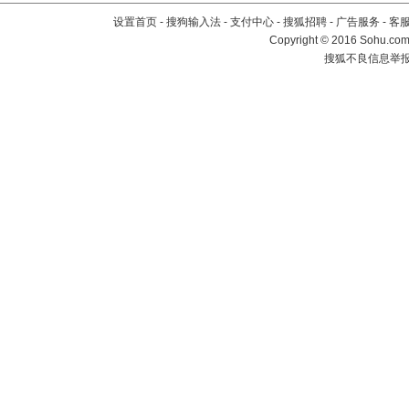
设置首页
-
搜狗输入法
-
支付中心
-
搜狐招聘
-
广告服务
-
客
Copyright
©
2016 Sohu.com 
搜狐不良信息举