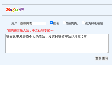
用户：
匿名
隐藏地址
设为辩论话题
*搜狗拼音输入法，中文处理专家>>