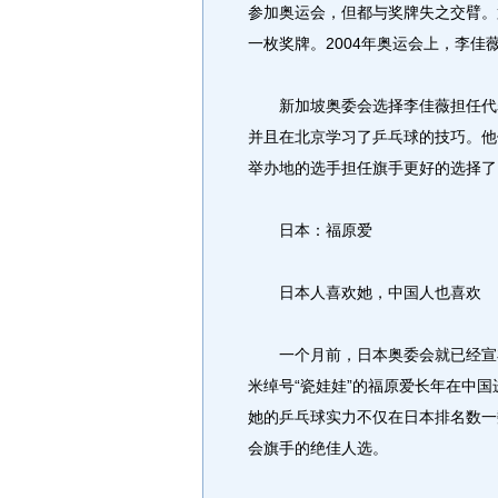
参加奥运会，但都与奖牌失之交臂。
一枚奖牌。2004年奥运会上，李佳
新加坡奥委会选择李佳薇担任代表
并且在北京学习了乒乓球的技巧。他
举办地的选手担任旗手更好的选择了
日本：福原爱
日本人喜欢她，中国人也喜欢
一个月前，日本奥委会就已经宣布福
米绰号“瓷娃娃”的福原爱长年在中
她的乒乓球实力不仅在日本排名数一
会旗手的绝佳人选。