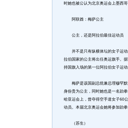
时她也被公认为北京奥运会上墨西哥
阿联酋：梅萨公主
公主，还是阿拉伯最佳运动员
并不是只有纵横体坛的女子运动名
拉伯国家的公主将出任奥运旗手。据
持国旗入场的第一位阿拉伯女子运动
梅萨是该国副总统兼总理穆罕默德•
身份贵为公主，同时她也是一名跆拳
哈亚运会上，曾夺得空手道女子60公
动员。本届北京奥运会她将参加跆拳
（苏生）