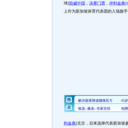
球(
助威中国
，
决赛门票
，
伊利金典
上作为新加坡体育代表团的入场旗手
利金典
)北京，后来选择代表新加坡