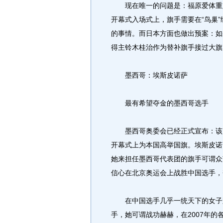
现在唯一的问题是：福原爱体重只
开幕式入场式上，旗手需要在“鸟巢”
的事情。而日本方面也做出预案：如
得主铃木桂治作为替补旗手接过大旗
墨西哥：埃斯皮诺萨
最有希望夺金的墨西哥选手
墨西哥奥委会已经正式宣布：该国
开幕式上为本国高举国旗。埃斯皮诺
她来担任墨西哥代表团的旗手可谓众
信心在北京奥运会上战胜中国选手，
在中国选手几乎一统天下的女子跳
手，她可谓战功赫赫，在2007年的