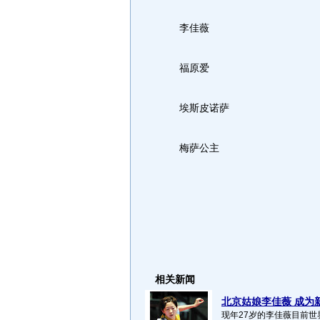
李佳薇
福原爱
埃斯皮诺萨
梅萨公主
相关新闻
北京姑娘李佳薇 成为新
现年27岁的李佳薇目前世