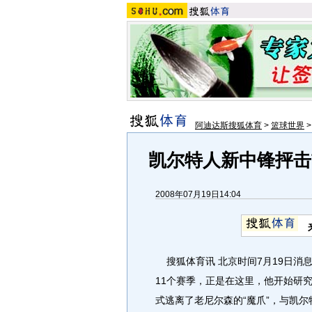
阿迪达斯搜狐体育
>
篮球世界
凯尔特人新中锋抨击
2008年07月19日14:04
搜狐体育讯 北京时间7月19日消
11个赛季，正是在这里，他开始研
式逃离了老尼尔森的“魔爪”，与凯