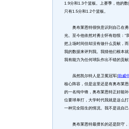
1.9分和1.3个篮板。上赛季，他
只有1.5分和1.2个篮板。
奥布莱恩特很快意识到自己在勇士
光。至今他依然对勇士怀有怨恨：“
把上场时间但却没有做什么贡献，而
我的数据来评判我。我猜他们根本就
我有能力为任何球队作出不错的贡献
虽然凯尔特人是卫冕冠军(
助威
核心阵容，但是这里还是有奥布莱恩
的一名纯中锋，奥布莱恩特正好能补
位要球单打，大学时代我就是这么打
一种完全陌生的情况。我不是说自己
奥布莱恩特最擅长的还是防守，这