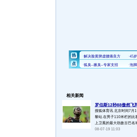
相关新闻
罗伯斯12秒88傲然飞翔
搜狐体育讯 北京时间7月1
黎站.在男子110米栏的
上卫冕的最大劲敌古巴名将罗
08-07-19 11:03