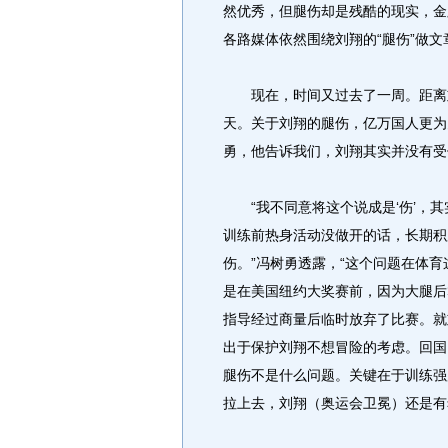
然优秀，但腿伤却是残酷的现实，金
各路媒体依然围绕刘翔的“腿伤”做文
现在，时间又过去了一周。距离刘
天。关于刘翔的腿伤，亿万国人更为
勇，他告诉我们，刘翔其实并没有受
“我不同意将这个说成是‘伤’，其
训练前热身活动没做开的话，长期积
伤。”冯树勇透露，“这个问题在体
是在美国纽约大奖赛前，因为大腿后
指导经过商量后临时放弃了比赛。就
出于保护刘翔不想冒险的考虑。回国
腿伤不是什么问题。关键在于训练强
拉上去，刘翔（奥运会卫冕）还是有