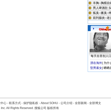
每天在吞别人
漂在海外
|
为什
型男索女
|
晒晒
服中心
-
联系方式
-
保护隐私权
-
About SOHU
-
公司介绍
-
全部新闻
-
全部博文
Inc. All Rights Reserved. 搜狐公司
版权所有