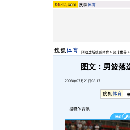
阿迪达斯搜狐体育
>
篮球世界
图文：男篮落
2008年07月21日08:17
搜狐体育讯