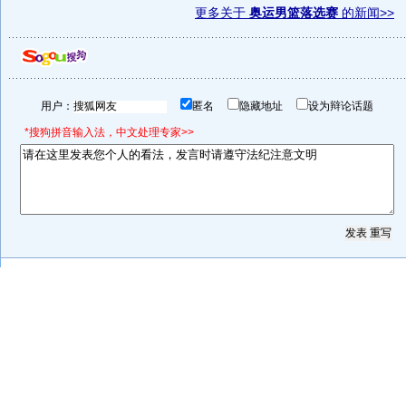
更多关于
奥运男篮落选赛
的新闻>>
用户：
匿名
隐藏地址
设为辩论话题
*搜狗拼音输入法，中文处理专家>>