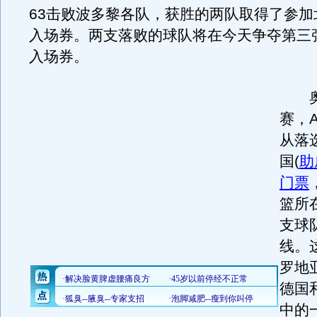
63击败波多黎各队，获胜的两队取得了参加
入场券。两支落败的球队将在今天争夺第三
入场券。
奥
赛，
从落
国(
助
门票
篮所
支球
线。
罗地
德国
中的