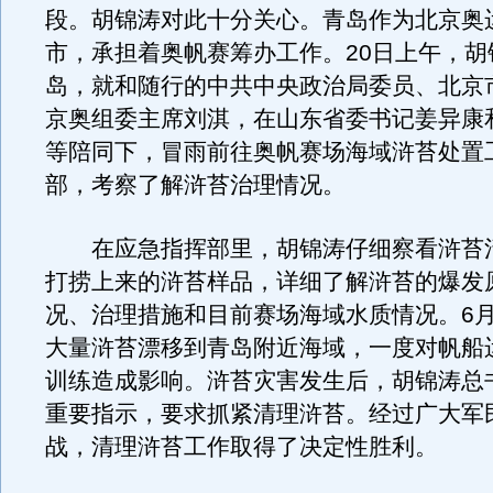
段。胡锦涛对此十分关心。青岛作为北京奥
市，承担着奥帆赛筹办工作。20日上午，胡
岛，就和随行的中共中央政治局委员、北京
京奥组委主席刘淇，在山东省委书记姜异康
等陪同下，冒雨前往奥帆赛场海域浒苔处置
部，考察了解浒苔治理情况。
在应急指挥部里，胡锦涛仔细察看浒苔
打捞上来的浒苔样品，详细了解浒苔的爆发
况、治理措施和目前赛场海域水质情况。6
大量浒苔漂移到青岛附近海域，一度对帆船
训练造成影响。浒苔灾害发生后，胡锦涛总
重要指示，要求抓紧清理浒苔。经过广大军
战，清理浒苔工作取得了决定性胜利。