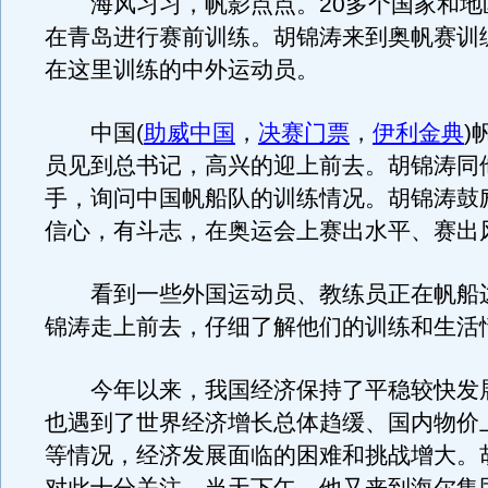
海风习习，帆影点点。20多个国家和地
在青岛进行赛前训练。胡锦涛来到奥帆赛训
在这里训练的中外运动员。
中国(
助威中国
，
决赛门票
，
伊利金典
)
员见到总书记，高兴的迎上前去。胡锦涛同
手，询问中国帆船队的训练情况。胡锦涛鼓
信心，有斗志，在奥运会上赛出水平、赛出
看到一些外国运动员、教练员正在帆船
锦涛走上前去，仔细了解他们的训练和生活
今年以来，我国经济保持了平稳较快发
也遇到了世界经济增长总体趋缓、国内物价
等情况，经济发展面临的困难和挑战增大。