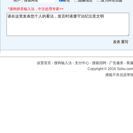
用户：
匿名
隐藏地址
设为辩论话题
*搜狗拼音输入法，中文处理专家>>
设置首页
-
搜狗输入法
-
支付中心
-
搜狐招聘
-
广告服务
-
客
Copyright
©
2016 Sohu.com 
搜狐不良信息举