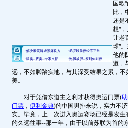
国歌
比，
还是
想”
让老
球”
他的
道，
远，不如脚踏实地，与其深受结果之累，不
美。
对于凭借东道主之利才获得奥运门票(
助
门票
，
伊利金典
)的中国男排来说，实力不
实。毕竟，上一次进入奥运赛场已经是发生
的久远往事--那一年，由于以前苏联为首的