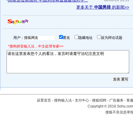
·
08奥运会前练兵 中国男排将遭遇最强对手...
08-06-20 10:55
更多关于
中国男排
的新闻>>
用户：
匿名
隐藏地址
设为辩论话题
*搜狗拼音输入法，中文处理专家>>
设置首页
-
搜狗输入法
-
支付中心
-
搜狐招聘
-
广告服务
-
客
Copyright
©
2016 Sohu.com 
搜狐不良信息举