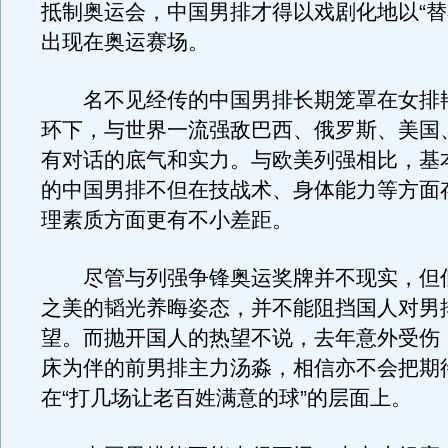
抵制奥运会，中国男排才得以戏剧化地以“替
出现在奥运赛场。
名不见经传的中国男排长期笼罩在女排
环下，与世界一流强敌巴西、俄罗斯、美国
有对话的底气和实力。与欧美列强相比，基
的中国男排不但在技战术、身体能力等方面
理素质方面更有不小差距。
尽管与列强争锋奥运奖牌并不现实，但
之美的韬光养晦姿态，并不能阻挡国人对男
望。而抛开国人的热望不说，去年意外受伤
床为伴的前男排主力汤淼，相信亦不会把期
在“打几场让老百姓满意的球”的层面上。