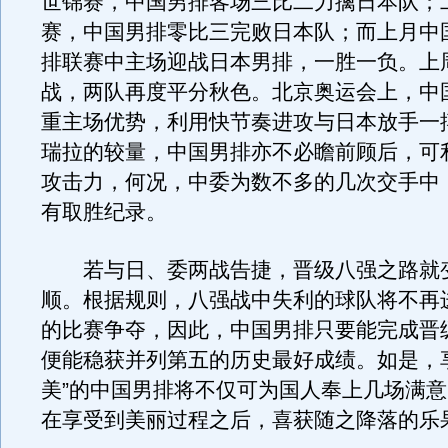
世锦赛，中国男排客场三比二力擒日本队；二
赛，中国男排零比三完败日本队；而上月中
排联赛中主场迎战日本男排，一胜一负。上
战，两队再度平分秋色。北京奥运会上，中
重主场优势，利用快节奏进攻与日本放手一
瑞拉的较量，中国男排亦不必瞻前顾后，可
攻击力，何况，中委为数不多的几次交手中
有取胜纪录。
若与日、委两战告捷，晋级八强之路就
顺。根据规则，八强战中失利的球队将不再
的比赛争夺，因此，中国男排只要能完成晋
便能稳获并列第五的历史最好成绩。如是，
美”的中国男排将不仅可为国人奉上几场满
在享受到美丽过程之后，喜获随之降落的乐