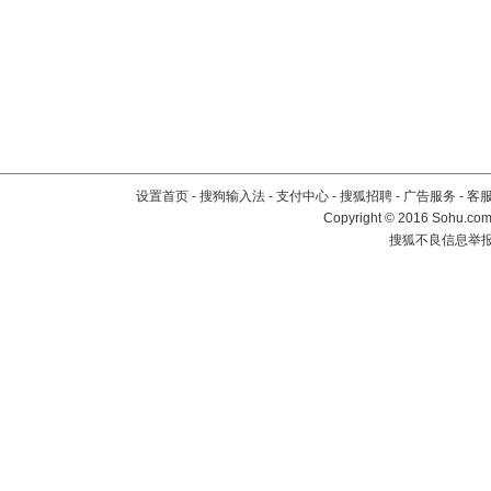
设置首页
-
搜狗输入法
-
支付中心
-
搜狐招聘
-
广告服务
-
客
Copyright
©
2016 Sohu.com 
搜狐不良信息举