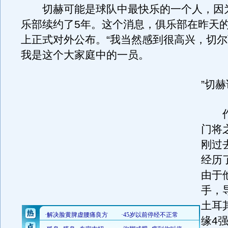
切赫可能是球队中最快乐的一个人，因
乐部续约了5年。这个消息，俱乐部在昨天
上正式对外公布。“我当然感到很高兴，切
我是这个大家庭中的一员。
”切
作
门将
刚过
经历
由于
手，
土耳
缘4